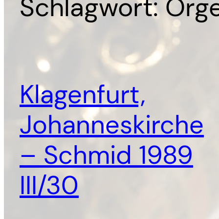
Schlagwort:
Orge
Klagenfurt,
Johanneskirche
– Schmid 1989
III/30