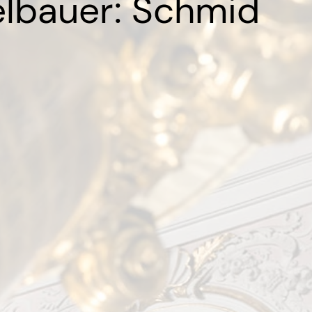
lbauer: Schmid