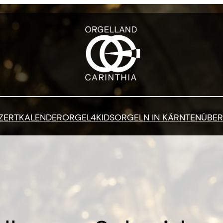
ZERTKALENDER
ORGEL4KIDS
ORGELN IN KÄRNTEN
ÜBER