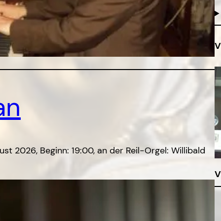
V
an
t 2026, Beginn: 19:00, an der Reil-Orgel: Willibald
V