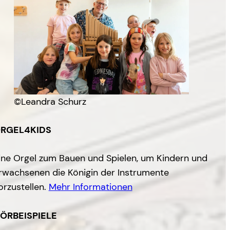
©Leandra Schurz
RGEL4KIDS
ine Orgel zum Bauen und Spielen, um Kindern und
rwachsenen die Königin der Instrumente
orzustellen.
Mehr Informationen
ÖRBEISPIELE