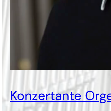
Konzertante Org