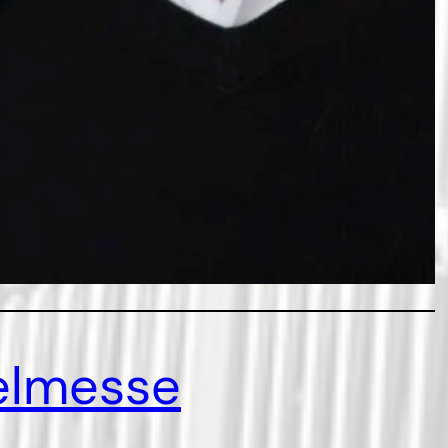
elmesse