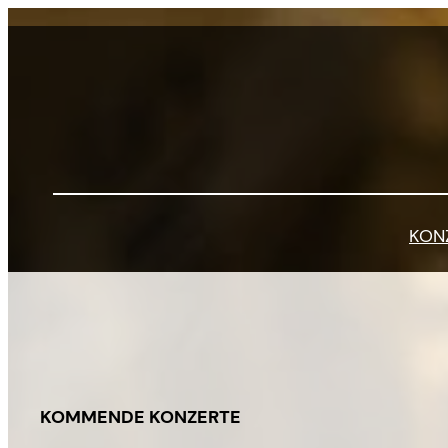
Zum
Inhalt
springen
KON
KOMMENDE KONZERTE