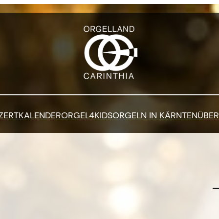
ZERTKALENDER
ORGEL4KIDS
ORGELN IN KÄRNTEN
ÜBER