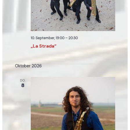
10. September, 19:00
–
20:30
„La Strada“
Oktober 2026
DO.
8