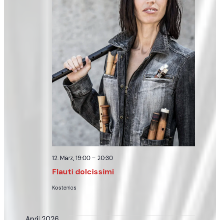
12. März, 19:00
–
20:30
Flauti dolcissimi
Kostenlos
April 2026