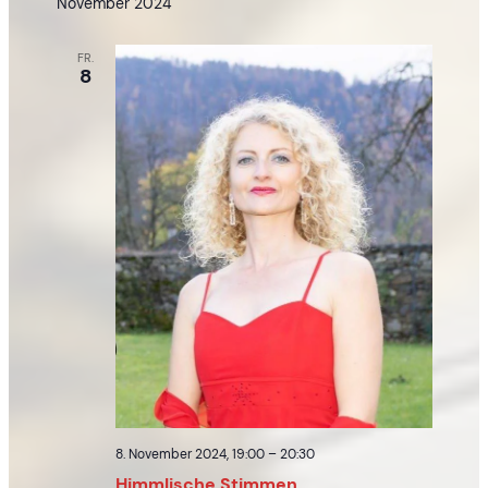
November 2024
FR.
8
8. November 2024, 19:00
–
20:30
Himmlische Stimmen