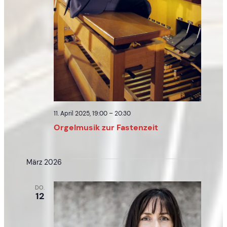
11. April 2025, 19:00
–
20:30
Orgelmusik zur Fastenzeit
März 2026
DO.
12