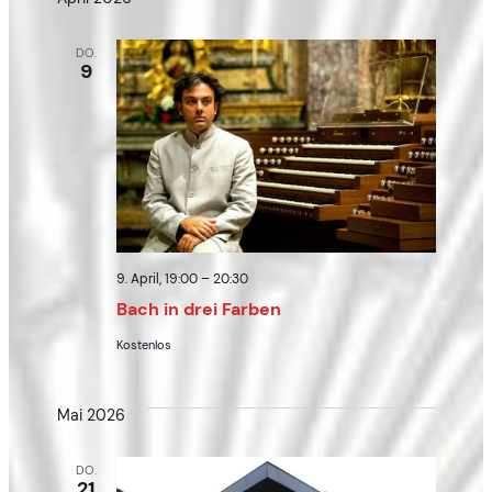
DO.
9
9. April, 19:00
–
20:30
Bach in drei Farben
Kostenlos
Mai 2026
DO.
21