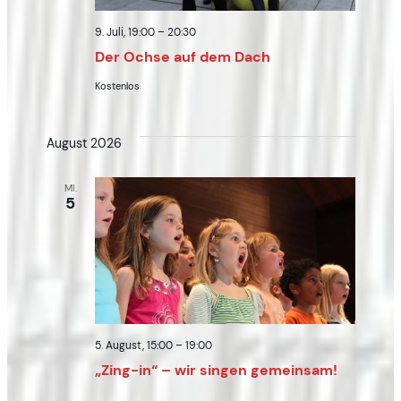
9. Juli, 19:00
–
20:30
Der Ochse auf dem Dach
Kostenlos
August 2026
MI.
5
5. August, 15:00
–
19:00
„Zing-in“ – wir singen gemeinsam!