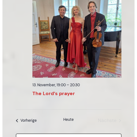
13. November, 19:00
–
20:30
The Lord‘s prayer
Heute
Nächste
Veranstaltungen
Vorherige
Veranstaltun