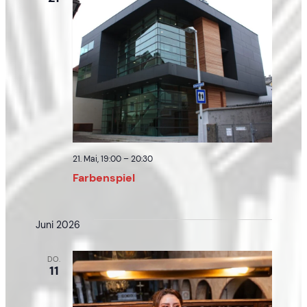
21. Mai, 19:00
–
20:30
Farbenspiel
Juni 2026
DO.
11