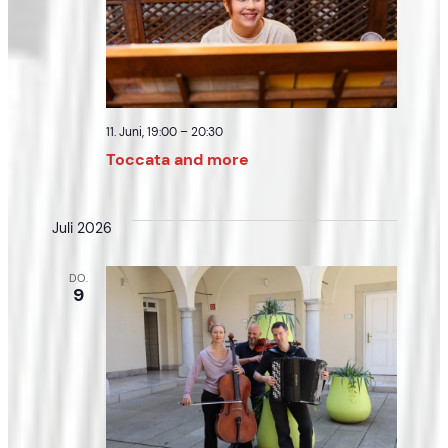
11. Juni, 19:00
–
20:30
Toccata and more
Juli 2026
DO.
9