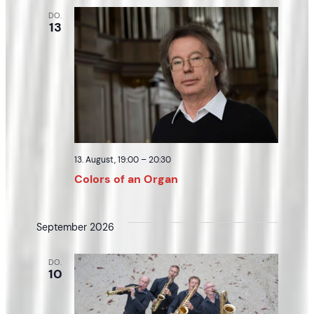
DO.
13
13. August, 19:00
–
20:30
Colors of an Organ
September 2026
DO.
10