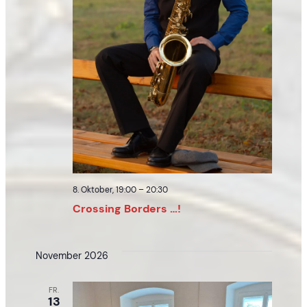
8. Oktober, 19:00
–
20:30
Crossing Borders …!
November 2026
FR.
13