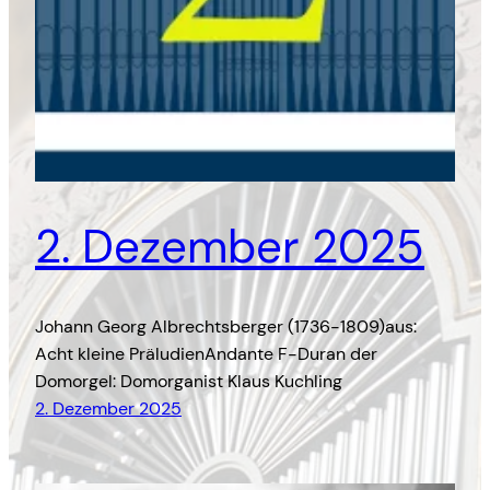
2. Dezember 2025
Johann Georg Albrechtsberger (1736-1809)aus:
Acht kleine PräludienAndante F-Duran der
Domorgel: Domorganist Klaus Kuchling
2. Dezember 2025