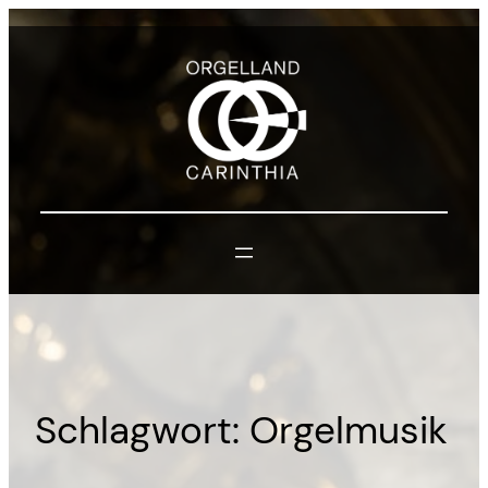
Zum
Inhalt
springen
Schlagwort:
Orgelmusik