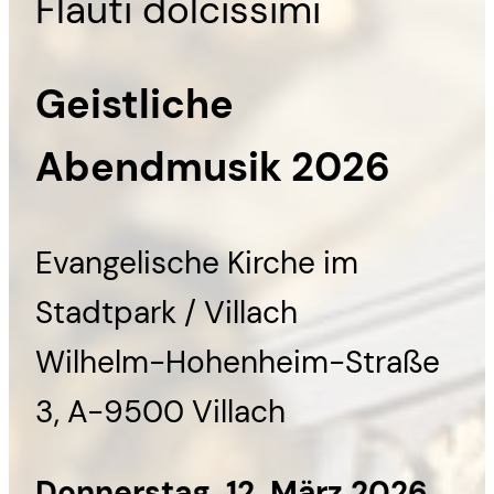
Flauti dolcissimi
Geistliche
Abendmusik 2026
Evangelische Kirche im
Stadtpark / Villach
Wilhelm-Hohenheim-Straße
3, A-9500 Villach
Donnerstag, 12. März 2026,