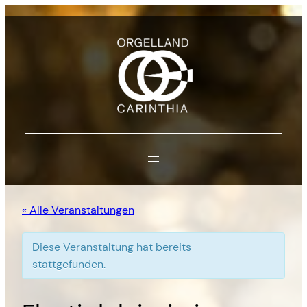
« Alle Veranstaltungen
Diese Veranstaltung hat bereits
stattgefunden.