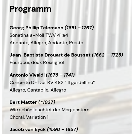
Programm
Georg Phillip Telemann
(1681 – 1767)
Sonatina a-Moll TWV 41:a4
Andante, Allegro, Andante, Presto
Jean-Baptiste Drouart de Bousset
(1662 – 1725)
Pourqoui, doux Rossignol
Antonio Vivaldi
(1678 – 1741)
Concerto D- Dur RV 482 “ Il gardellino“
Allegro, Cantabile, Allegro
Bert Matter
(*1937)
Wie schön leuchtet der Morgenstern
Choral, Variation 1
Jacob van Eyck
(1590 – 1657)