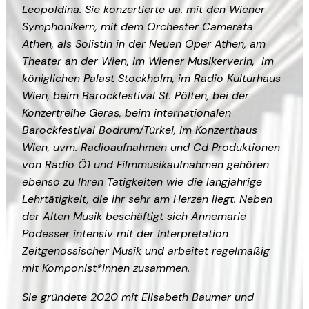
Leopoldina. Sie konzertierte ua. mit den Wiener
Symphonikern, mit dem Orchester Camerata
Athen, als Solistin in der Neuen Oper Athen, am
Theater an der Wien, im Wiener Musikerverin, im
königlichen Palast Stockholm, im Radio Kulturhaus
Wien, beim Barockfestival St. Pölten, bei der
Konzertreihe Geras, beim internationalen
Barockfestival Bodrum/Türkei, im Konzerthaus
Wien, uvm. Radioaufnahmen und Cd Produktionen
von Radio Ö1 und Filmmusikaufnahmen gehören
ebenso zu Ihren Tätigkeiten wie die langjährige
Lehrtätigkeit, die ihr sehr am Herzen liegt. Neben
der Alten Musik beschäftigt sich Annemarie
Podesser intensiv mit der Interpretation
Zeitgenössischer Musik und arbeitet regelmäßig
mit Komponist*innen zusammen.
Sie gründete 2020 mit Elisabeth Baumer und