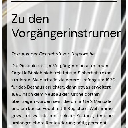
Zu den
Vorgängerinstrumen
Text aus der Festschrift zur Orgelweihe
Die Geschichte der Vorgängerin unserer neuen
Orgel läßt sich nicht mit letzter Sicherheit rekon­
struieren. Sie dürf­te in kleinerem Umfang um 1830
für das Bethaus errichtet, dann etwas erweitert,
1886 nach dem Neubau der Kirche dorthin
übertragen worden sein. Sie umfaßte 2 Manuale
und ein kurzes Pedal mit 11 Registern. Wohl immer
gewartet, war sie nun in einem Zustand, der eine
umfangreichere Restaurierung nötig gemacht