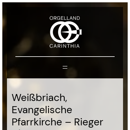
Zum
Inhalt
springen
Weißbriach,
Evangelische
Pfarrkirche – Rieger