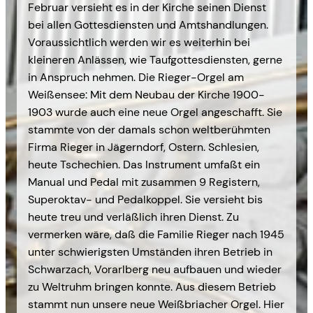
Februar versieht es in der Kirche seinen Dienst
bei allen Gottes­diensten und Amtshandlungen.
Voraussichtlich werden wir es weiterhin bei
kleineren Anlässen, wie Taufgottesdiensten, gerne
in Anspruch nehmen. Die Rieger-Orgel am
Weißensee: Mit dem Neubau der Kirche 1900-
1903 wurde auch eine neue Orgel angeschafft. Sie
stammte von der damals schon weltberühmten
Firma Rieger in Jägerndorf, Ostern. Schlesien,
heute Tschechien. Das Instrument umfaßt ein
Manual und Pedal mit zusammen 9 Registern,
Super­oktav- und Pedalkoppel. Sie versieht bis
heute treu und verläßlich ihren Dienst. Zu
vermerken wäre, daß die Familie Rieger nach 1945
unter schwierigsten Umständen ihren Betrieb in
Schwarzach, Vorarlberg neu aufbauen und wieder
zu Weltruhm bringen konnte. Aus diesem Betrieb
stammt nun unsere neue Weißbriacher Orgel. Hier