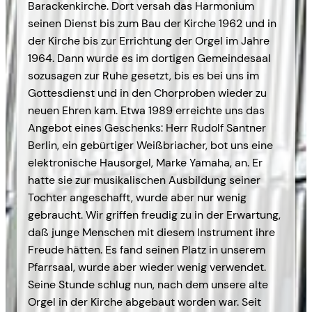
Barackenkirche. Dort versah das Harmonium
seinen Dienst bis zum Bau der Kirche 1962 und in
der Kirche bis zur Errichtung der Orgel im Jahre
1964. Dann wurde es im dortigen Gemeindesaal
sozusagen zur Ruhe gesetzt, bis es bei uns im
Gottesdienst und in den Chorproben wieder zu
neuen Ehren kam. Etwa 1989 erreichte uns das
Angebot eines Geschenks: Herr Rudolf Santner
Berlin, ein gebür­tiger Weißbriacher, bot uns eine
elektronische Hausorgel, Marke Yamaha, an. Er
hatte sie zur musikalischen Ausbildung seiner
Tochter angeschafft, wur­de aber nur wenig
gebraucht. Wir griffen freudig zu in der Erwartung,
daß junge Menschen mit diesem Instrument ihre
Freude hätten. Es fand seinen Platz in unserem
Pfarrsaal, wurde aber wieder wenig verwendet.
Seine Stunde schlug nun, nach dem unsere alte
Orgel in der Kirche abgebaut worden war. Seit