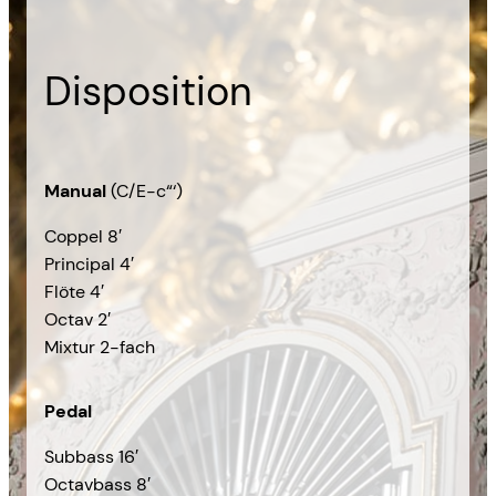
Disposition
Manual
(C/E-c“‘)
Coppel 8′
Principal 4′
Flöte 4′
Octav 2′
Mixtur 2-fach
Pedal
Subbass 16′
Octavbass 8′