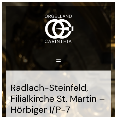
Zum
Inhalt
springen
Radlach-Steinfeld,
Filialkirche St. Martin –
Hörbiger I/P-7